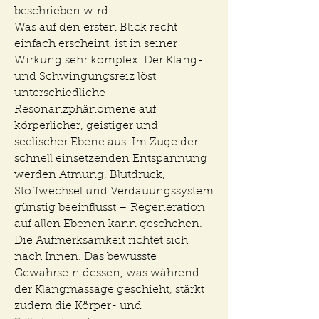
beschrieben wird.
Was auf den ersten Blick recht
einfach erscheint, ist in seiner
Wirkung sehr komplex. Der Klang-
und Schwingungsreiz löst
unterschiedliche
Resonanzphänomene auf
körperlicher, geistiger und
seelischer Ebene aus. Im Zuge der
schnell einsetzenden Entspannung
werden Atmung, Blutdruck,
Stoffwechsel und Verdauungssystem
günstig beeinflusst – Regeneration
auf allen Ebenen kann geschehen.
Die Aufmerksamkeit richtet sich
nach Innen. Das bewusste
Gewahrsein dessen, was während
der Klangmassage geschieht, stärkt
zudem die Körper- und