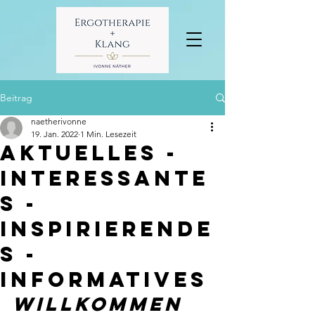
Beitrag
naetherivonne
19. Jan. 2022
1 Min. Lesezeit
Aktuelles -
Interessante
s -
Inspirierende
s -
Informatives
Willkommen 